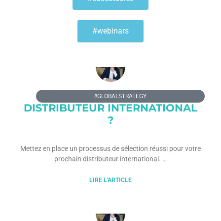
#webinars
COMMENT CHOISIR UN
#GLOBALSTRATEGY
DISTRIBUTEUR INTERNATIONAL
?
Mettez en place un processus de sélection réussi pour votre
prochain distributeur international.
LIRE L'ARTICLE