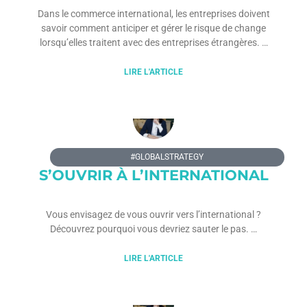
Dans le commerce international, les entreprises doivent
savoir comment anticiper et gérer le risque de change
lorsqu’elles traitent avec des entreprises étrangères.
LIRE L'ARTICLE
5 GRANDES RAISONS DE
#GLOBALSTRATEGY
S’OUVRIR À L’INTERNATIONAL
Vous envisagez de vous ouvrir vers l’international ?
Découvrez pourquoi vous devriez sauter le pas.
LIRE L'ARTICLE