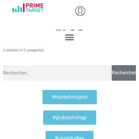
BLOG
2 articles in 5 categories
Rechercher
#marketinsights
#globalstrategy
#casestudies