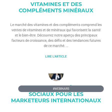
VITAMINES ET DES
COMPLÉMENTS MINÉRAUX
Le marché des vitamines et des compléments comprend les
ventes de vitamines et de minéraux qui favorisent la santé
et le bien-être. Découvrez notre aperçu des principaux
facteurs de croissance, des défis et des tendances futures
de ce marché.
LIRE L'ARTICLE
L’ANALYSE DES RÉSEAUX
#WEBINARS
SOCIAUX POUR LES
MARKETEURS INTERNATIONAUX