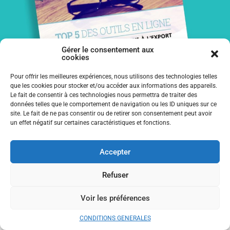
Gérer le consentement aux
cookies
Pour offrir les meilleures expériences, nous utilisons des technologies telles
que les cookies pour stocker et/ou accéder aux informations des appareils.
Le fait de consentir à ces technologies nous permettra de traiter des
données telles que le comportement de navigation ou les ID uniques sur ce
TÉLÉCHARGEZ NOTRE LIVRE
site. Le fait de ne pas consentir ou de retirer son consentement peut avoir
un effet négatif sur certaines caractéristiques et fonctions.
BLANC :
Accepter
TELECHARGER
Refuser
J'accepte de recevoir des informations de la part de Prime Target
Voir les préférences
CONDITIONS GENERALES
PREVIOUS
NEXT